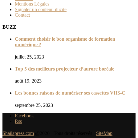
Mentions Légales
Signaler un contenu illicite
Contact
BUZZ
Comment choisir le bon organisme de formation
numérique ?
juillet 25, 2023
Top 5 des meilleurs projecteur d’aurore boréale
août 19, 2023
Les bonnes raisons de numériser ses cassettes VHS-C
septembre 25, 2023
Facebook
Rss
Shailapress.com
@2020 - Tous droits réservés -
SiteMap