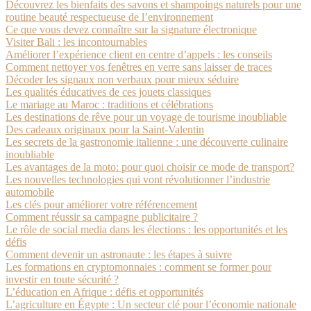
Découvrez les bienfaits des savons et shampoings naturels pour une
routine beauté respectueuse de l’environnement
Ce que vous devez connaître sur la signature électronique
Visiter Bali : les incontournables
Améliorer l’expérience client en centre d’appels : les conseils
Comment nettoyer vos fenêtres en verre sans laisser de traces
Décoder les signaux non verbaux pour mieux séduire
Les qualités éducatives de ces jouets classiques
Le mariage au Maroc : traditions et célébrations
Les destinations de rêve pour un voyage de tourisme inoubliable
Des cadeaux originaux pour la Saint-Valentin
Les secrets de la gastronomie italienne : une découverte culinaire
inoubliable
Les avantages de la moto: pour quoi choisir ce mode de transport?
Les nouvelles technologies qui vont révolutionner l’industrie
automobile
Les clés pour améliorer votre référencement
Comment réussir sa campagne publicitaire ?
Le rôle de social media dans les élections : les opportunités et les
défis
Comment devenir un astronaute : les étapes à suivre
Les formations en cryptomonnaies : comment se former pour
investir en toute sécurité ?
L’éducation en Afrique : défis et opportunités
L’agriculture en Égypte : Un secteur clé pour l’économie nationale