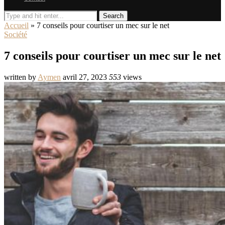
Search
Accueil
»
7 conseils pour courtiser un mec sur le net
Société
7 conseils pour courtiser un mec sur le net
written by
Aymen
avril 27, 2023
553
views