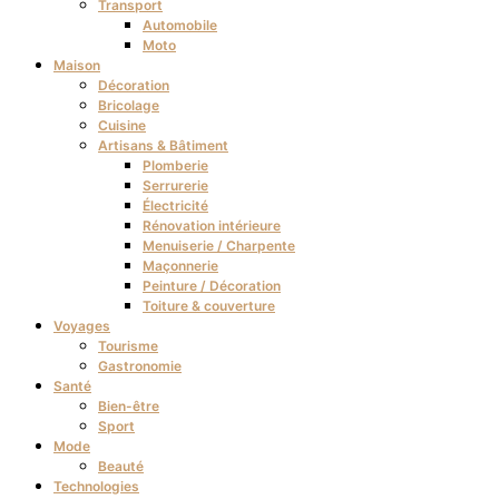
Transport
Automobile
Moto
Maison
Décoration
Bricolage
Cuisine
Artisans & Bâtiment
Plomberie
Serrurerie
Électricité
Rénovation intérieure
Menuiserie / Charpente
Maçonnerie
Peinture / Décoration
Toiture & couverture
Voyages
Tourisme
Gastronomie
Santé
Bien-être
Sport
Mode
Beauté
Technologies