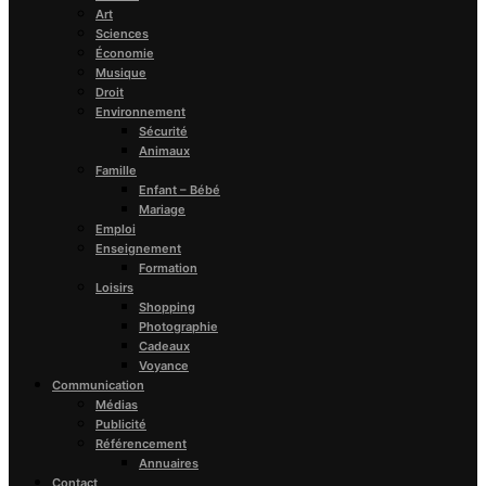
Art
Sciences
Économie
Musique
Droit
Environnement
Sécurité
Animaux
Famille
Enfant – Bébé
Mariage
Emploi
Enseignement
Formation
Loisirs
Shopping
Photographie
Cadeaux
Voyance
Communication
Médias
Publicité
Référencement
Annuaires
Contact