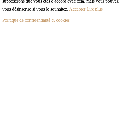
supposerons que vous êtes d'accord avec cela, mais vous pouvez
vous désinscrire si vous le souhaitez.
Accepter
Lire plus
Politique de confidentialité & cookies