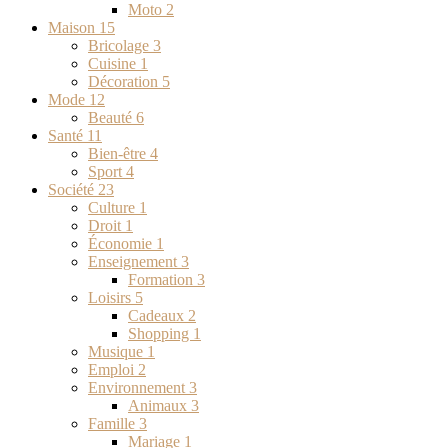
Moto
2
Maison
15
Bricolage
3
Cuisine
1
Décoration
5
Mode
12
Beauté
6
Santé
11
Bien-être
4
Sport
4
Société
23
Culture
1
Droit
1
Économie
1
Enseignement
3
Formation
3
Loisirs
5
Cadeaux
2
Shopping
1
Musique
1
Emploi
2
Environnement
3
Animaux
3
Famille
3
Mariage
1