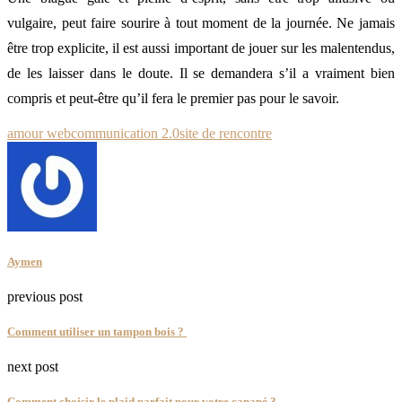
vulgaire, peut faire sourire à tout moment de la journée. Ne jamais
être trop explicite, il est aussi important de jouer sur les malentendus,
de les laisser dans le doute. Il se demandera s’il a vraiment bien
compris et peut-être qu’il fera le premier pas pour le savoir.
amour web
communication 2.0
site de rencontre
Aymen
previous post
Comment utiliser un tampon bois ?
next post
Comment choisir le plaid parfait pour votre canapé ?