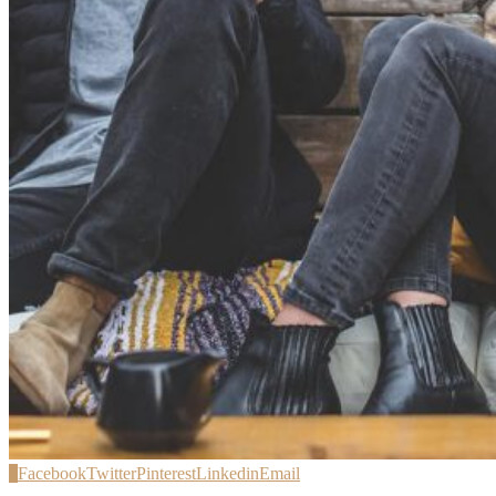
0
Facebook
Twitter
Pinterest
Linkedin
Email