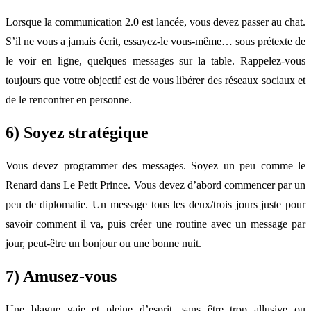
Lorsque la communication 2.0 est lancée, vous devez passer au chat.
S’il ne vous a jamais écrit, essayez-le vous-même… sous prétexte de
le voir en ligne, quelques messages sur la table. Rappelez-vous
toujours que votre objectif est de vous libérer des réseaux sociaux et
de le rencontrer en personne.
6) Soyez stratégique
Vous devez programmer des messages. Soyez un peu comme le
Renard dans Le Petit Prince. Vous devez d’abord commencer par un
peu de diplomatie. Un message tous les deux/trois jours juste pour
savoir comment il va, puis créer une routine avec un message par
jour, peut-être un bonjour ou une bonne nuit.
7) Amusez-vous
Une blague gaie et pleine d’esprit, sans être trop allusive ou