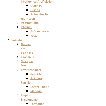
Intelligence Artificielle
Outils IA
Guides
Actualités IA
High-tech
Informatique
Internet
E-Commerce
Jeux
Société
Culture
Art
Sciences
Économie
Musique
Droit
Environnement
Sécurité
Animaux
Famille
Enfant – Bébé
Mariage
Emploi
Enseignement
Formation